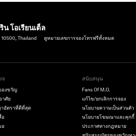
น โอเรียนเต็ล
k 10500, Thailand
ดูหมายเลขการจองโทรฟรีทั้งหมด
วจ
สนับสนุน
ของขวัญ
Fans Of M.O.
กอาศัย
แก้ไข/ยกเลิกการจอง
อัตราที่ดีที่สุด
นโยบายความเป็นส่วนตัว
ื่อ
นโยบายโฆษณาและคุกกี้
มอ
ประกาศทางกฎหมาย
สนับสนุนบัตรของขวัญทา