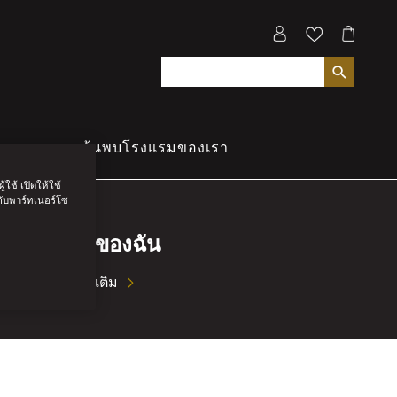
ุขภาพ
ค้นพบโรงแรมของเรา
ใช้ เปิดให้ใช้
กับพาร์ทเนอร์โซ
การ์ดของฉัน
อ่านเพิ่มเติม