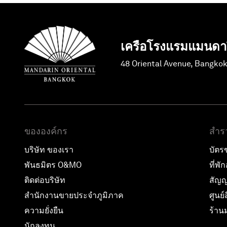
เครือโรงแรมแมนดาริ
48 Oriental Avenue, Bangko
ขององค์กร
สำร
บริษัท ของเรา
บัตร
พันธมิตร O&MO
ที่พั
ติดต่อบริษัท
สัญญา
สำนักงานขายประจำภูมิภาค
ศูนย์ส
ความยั่งยืน
ร้าน
นักลงทุน