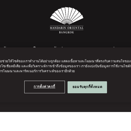
งขวัญแบบคลาสสิก
รับประทานอาหาร
สปาและส
เพื่อช่วยให้ไซต์ของเราทำงานได้อย่างถูกต้อง แสดงเนื้อหาและโฆษณาที่ตรงกับความสนใจของผู้
โซเชียลมีเดีย และเพื่อวิเคราะห์การเข้าถึงข้อมูลของเรา เรายังแบ่งปันข้อมูลการใช้งานไซต์
 การโฆษณาและพาร์ทเนอร์การวิเคราะห์ของเราอีกด้วย
คำถามที่พบบ่อย
การตั้งค่าคุกกี้
ยอมรับคุกกี้ทั้งหมด
อ่านเพิ่มเติม