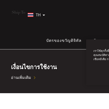
Ship To
TH
บัตรของขวัญดิจิทัล
บัตรขอ
เราใช้คุกกี้
คุณสมบัติทาง
เชียลมีเดีย
เงื่อนไขการใช้งาน
อ่านเพิ่มเติม