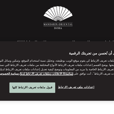
لطعام
المنتجع الصحي
بطاقة الهدايا الإلكترونية
 أن نُحسن من تجربتك الرقمية
فات تعريف الارتباط كي يقوم موقع الويب بوظيفته، وتحليل نسبة استخدام الموقع، وتمكين وسائل الت
فتها. يوضح القسم إعدادات ملفات تعريف الارتباط الأنواع المختلفة من ملفات تعريف الارتباط التي نست
أسئلة وأجوبة
ريف الارتباط الخاصة بنا مزيد من المعلومات وتوضح كيفية تعديل إعدادات ملفات تعريف الارتباط لديك.
ت تعريف الارتباط”، أنت توافق على
سياسة& الإعلانات وملفات تعريف الارتباط لدينا
و
سياسة الخصوصي
اقرأ أكثر
إعدادات ملف تعريف الارتباط
قبول ملفات تعريف الارتباط كلها