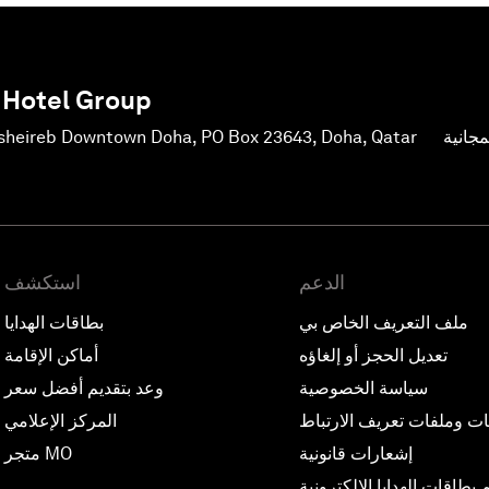
 Hotel Group
جانية
sheireb Downtown Doha, PO Box 23643, Doha, Qatar
الدعم
استكشف
ملف التعريف الخاص بي
بطاقات الهدايا
تعديل الحجز أو إلغاؤه
أماكن الإقامة
سياسة الخصوصية
وعد بتقديم أفضل سعر
ات وملفات تعريف الارتباط
المركز الإعلامي
إشعارات قانونية
متجر MO
بطاقات الهدايا الإلكترونية