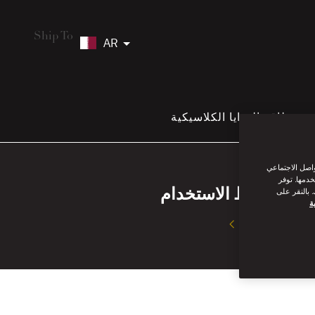
Ship To
AR
بطاقة الهدايا الكلاسيكية
واصل الاجتماعي
خدمها. توفر
شروط الاستخدام
 بالنقر على
ة
اقرأ أكثر