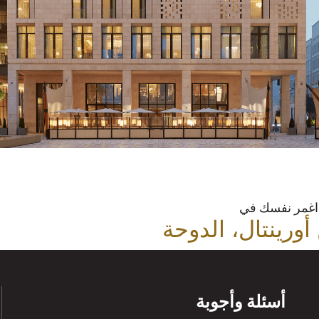
اغمر نفسك في
أورينتال، الدوحة
أسئلة وأجوبة