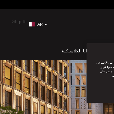
Ship To
AR
بطاقة الهدايا الكلاسيكية
واصل الاجتماعي
خدمها. توفر
 بالنقر على
ة