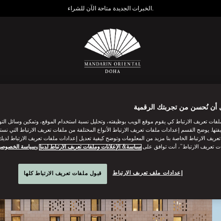
الخبرات الجديدة متاحة الآن للشراء.
لطعام
المنتجع الصحي
بطاقة الهدايا الإلكترونية
 أن نُحسن من تجربتك الرقمية
فات تعريف الارتباط كي يقوم موقع الويب بوظيفته، وتحليل نسبة استخدام الموقع، وتمكين وسائل الت
فتها. يوضح القسم إعدادات ملفات تعريف الارتباط الأنواع المختلفة من ملفات تعريف الارتباط التي نست
ريف الارتباط الخاصة بنا مزيد من المعلومات وتوضح كيفية تعديل إعدادات ملفات تعريف الارتباط لديك.
ت تعريف الارتباط”، أنت توافق على
سياسة& الإعلانات وملفات تعريف الارتباط لدينا
و
سياسة الخصوصي
إعدادات ملف تعريف الارتباط
قبول ملفات تعريف الارتباط كلها