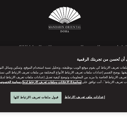
لطعام
المنتجع الصحي
بطاقة الهدايا الإلكترونية
 أن نُحسن من تجربتك الرقمية
فات تعريف الارتباط كي يقوم موقع الويب بوظيفته، وتحليل نسبة استخدام الموقع، وتمكين وسائل الت
فتها. يوضح القسم إعدادات ملفات تعريف الارتباط الأنواع المختلفة من ملفات تعريف الارتباط التي نست
أسئلة وأجوبة
ريف الارتباط الخاصة بنا مزيد من المعلومات وتوضح كيفية تعديل إعدادات ملفات تعريف الارتباط لديك.
ت تعريف الارتباط”، أنت توافق على
سياسة& الإعلانات وملفات تعريف الارتباط لدينا
و
سياسة الخصوصي
اقرأ أكثر
إعدادات ملف تعريف الارتباط
قبول ملفات تعريف الارتباط كلها