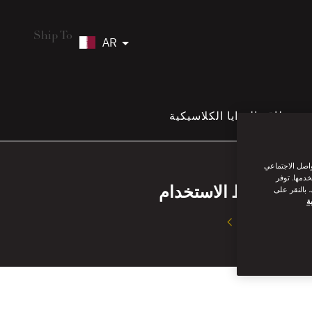
Ship To
AR
بطاقة الهدايا الكلاسيكية
واصل الاجتماعي
خدمها. توفر
شروط الاستخدام
 بالنقر على
ة
اقرأ أكثر