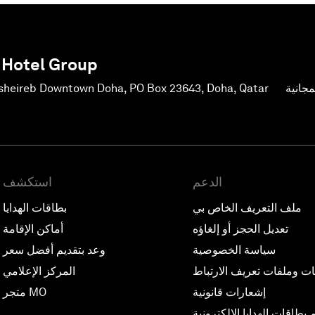
 Hotel Group
جانية
sheireb Downtown Doha, PO Box 23643, Doha, Qatar
الدعم
استكشف
ملف التعريف الخاص بي
بطاقات الهدايا
تعديل الحجز أو إلغاؤه
أماكن الإقامة
سياسة الخصوصية
وعد بتقديم أفضل سعر
ات وملفات تعريف الارتباط
المركز الإعلامي
إشعارات قانونية
متجر MO
بطاقات الهدايا الإلكترونية