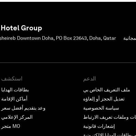
 Hotel Group
جانية
sheireb Downtown Doha, PO Box 23643, Doha, Qatar
الدعم
استكشف
ملف التعريف الخاص بي
بطاقات الهدايا
تعديل الحجز أو إلغاؤه
أماكن الإقامة
سياسة الخصوصية
وعد بتقديم أفضل سعر
ات وملفات تعريف الارتباط
المركز الإعلامي
إشعارات قانونية
متجر MO
بطاقات الهدايا الإلكترونية