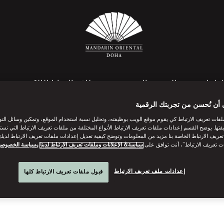
لطعام
المنتجع الصحي
بطاقة الهدايا الإلكترونية
 أن نُحسن من تجربتك الرقمية
فات تعريف الارتباط كي يقوم موقع الويب بوظيفته، وتحليل نسبة استخدام الموقع، وتمكين وسائل الت
فتها. يوضح القسم إعدادات ملفات تعريف الارتباط الأنواع المختلفة من ملفات تعريف الارتباط التي نست
أسئلة وأجوبة
ريف الارتباط الخاصة بنا مزيد من المعلومات وتوضح كيفية تعديل إعدادات ملفات تعريف الارتباط لديك.
ت تعريف الارتباط”، أنت توافق على
سياسة& الإعلانات وملفات تعريف الارتباط لدينا
و
سياسة الخصوصي
اقرأ أكثر
إعدادات ملف تعريف الارتباط
قبول ملفات تعريف الارتباط كلها