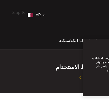
Ship To
AR
بطاقة الهدايا الكلاسيكية
واصل الاجتماعي
خدمها. توفر
شروط الاستخدام
 بالنقر على
ة
اقرأ أكثر