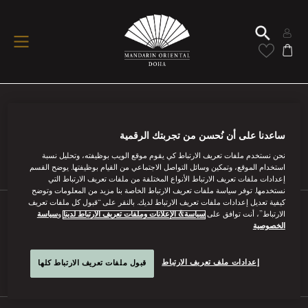
شروط الاستخدام
ساعدنا على أن نُحسن من تجربتك الرقمية
اقرأ أكثر
نحن نستخدم ملفات تعريف الارتباط كي يقوم موقع الويب بوظيفته، وتحليل نسبة
استخدام الموقع، وتمكين وسائل التواصل الاجتماعي من القيام بوظيفتها. يوضح القسم
إعدادات ملفات تعريف الارتباط الأنواع المختلفة من ملفات تعريف الارتباط التي
نستخدمها. توفر سياسة ملفات تعريف الارتباط الخاصة بنا مزيد من المعلومات وتوضح
كيفية تعديل إعدادات ملفات تعريف الارتباط لديك. بالنقر على “قبول كل ملفات تعريف
الارتباط”، أنت توافق على
سياسة& الإعلانات وملفات تعريف الارتباط لدينا
و
سياسة
أسئلة وأجوبة
الخصوصية
اقرأ أكثر
إعدادات ملف تعريف الارتباط
قبول ملفات تعريف الارتباط كلها