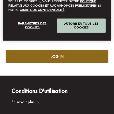
tous les cookies », vous acceptez notre
Politique
relative aux cookies et aux annonces publicitaires
et
notre
Charte de confidentialité
Password
*
PARAMÈTRES DES
AUTORISER TOUS LES
COOKIES
COOKIES
Mot de passe oublié?
Remember Me
LOG IN
Conditions D'utilisation
En savoir plus