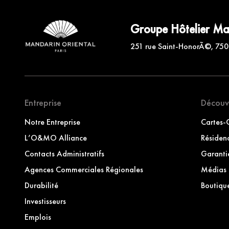
Groupe Hôtelier Ma
251 rue Saint-HonorÃ©, 750
Entreprise
Découv
Notre Entreprise
Cartes
L’O&MO Alliance
Résiden
Contacts Administratifs
Garantie
Agences Commerciales Régionales
Médias
Durabilité
Boutiq
Investisseurs
Emplois