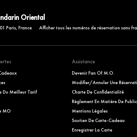
ndarin Oriental
01 Paris, France
Afficher tous les numéros de réservation sans fra
ertes
Assistance
-Cadeaux
Devenir Fan Of M.O.
ces
Modifier/Annuler Une Réservat
 Du Meilleur Tarif
Charte De Confidentialité
Règlement En Matière De Public
ue MO
Mentions Légales
Soutien De Carte-Cadeau
Enregistrer La Carte